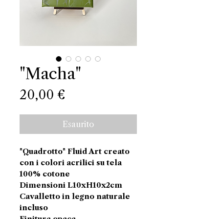
"Macha"
Prezzo
20,00 €
Esaurito
"Quadrotto" Fluid Art creato
con i colori acrilici su tela
100% cotone
Dimensioni L10xH10x2cm
Cavalletto in legno naturale
incluso
Finitura opaca