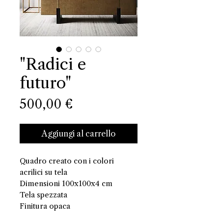
"Radici e
futuro"
Prezzo
500,00 €
Aggiungi al carrello
Quadro creato con i colori
acrilici su tela
Dimensioni 100x100x4 cm
Tela spezzata
Finitura opaca