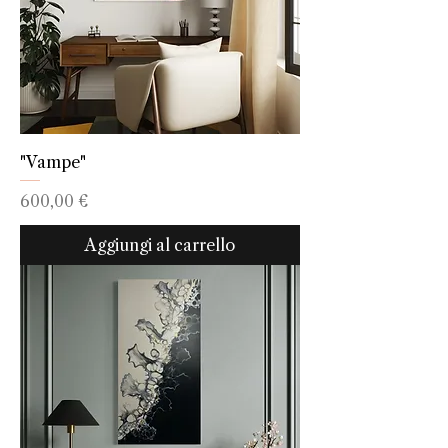
"Vampe"
Prezzo
600,00 €
Aggiungi al carrello