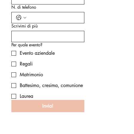
N. di telefono
Scrivimi di più
Per quale evento?
Evento aziendale
Regali
Matrimonio
Battesimo, cresima, comunione
Laurea
Invia!