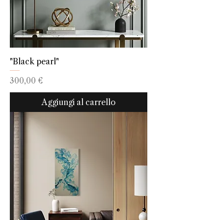
"Black pearl"
Prezzo
300,00 €
Aggiungi al carrello